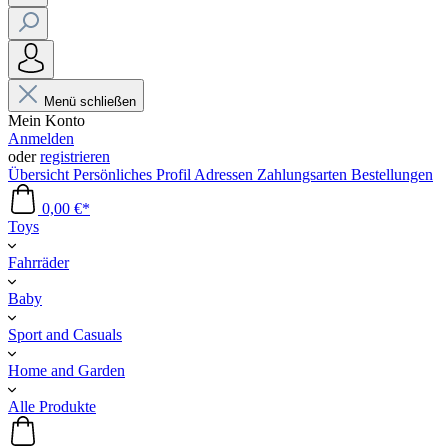
Menü schließen
Mein Konto
Anmelden
oder
registrieren
Übersicht
Persönliches Profil
Adressen
Zahlungsarten
Bestellungen
0,00 €*
Toys
Fahrräder
Baby
Sport and Casuals
Home and Garden
Alle Produkte