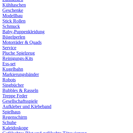
Kühltaschen
Geschenke
Modellbau
Stick Rollen
Schmuck
Baby-Puppenkleidung
Bügelperlen
Motorräder & Quads
Service
Pluche Spielzeug
Reinigungs-Kits
Ess-set
Kugelbahn
Markierungsbänder
Robots
Singbücher
Bubbles & Rasseln
Treppe Feder
Gesellschaftsspiele
Aufkleber und Klebeband
Spielhaus
Regenschirm
Schuhe
Kaleidoskope