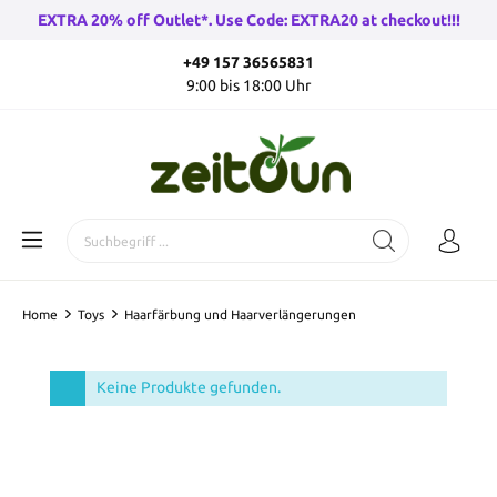
EXTRA 20% off Outlet*. Use Code: EXTRA20 at checkout!!!
+49 157 36565831
9:00 bis 18:00 Uhr
Home
Toys
Haarfärbung und Haarverlängerungen
Keine Produkte gefunden.