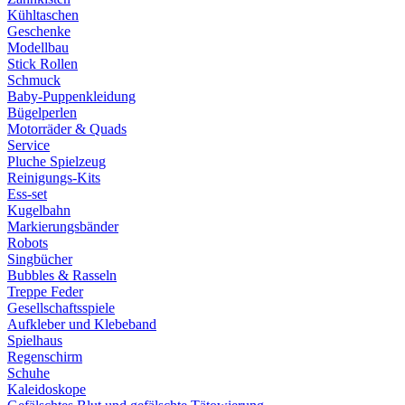
Kühltaschen
Geschenke
Modellbau
Stick Rollen
Schmuck
Baby-Puppenkleidung
Bügelperlen
Motorräder & Quads
Service
Pluche Spielzeug
Reinigungs-Kits
Ess-set
Kugelbahn
Markierungsbänder
Robots
Singbücher
Bubbles & Rasseln
Treppe Feder
Gesellschaftsspiele
Aufkleber und Klebeband
Spielhaus
Regenschirm
Schuhe
Kaleidoskope