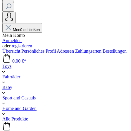
Menü schließen
Mein Konto
Anmelden
oder
registrieren
Übersicht
Persönliches Profil
Adressen
Zahlungsarten
Bestellungen
0,00 €*
Toys
Fahrräder
Baby
Sport and Casuals
Home and Garden
Alle Produkte