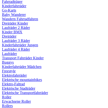
Fahrradträger
Kinderfahrräder
Go-Karts
Baby Wanderer
Wandern Fahrradfahren
Dreiräder Kinder
Laufräder 2 Räder
Kinder BMX
Dreiräder
Laufräder 3 Räder
Kinderfahrräder Jungen
Laufräder 4 Räder
Laufräder
Transport Fahrräder Kinder
Buggys
Kinderfahrräder Mädchen
Freestyle
Elektrofahrräder
Elektrische mountainbikes
Elektro-Faltrad
Elektrische Stadträder
Elektrische Transportfahrräder
Roller
Erwachsene Roller
Rollers