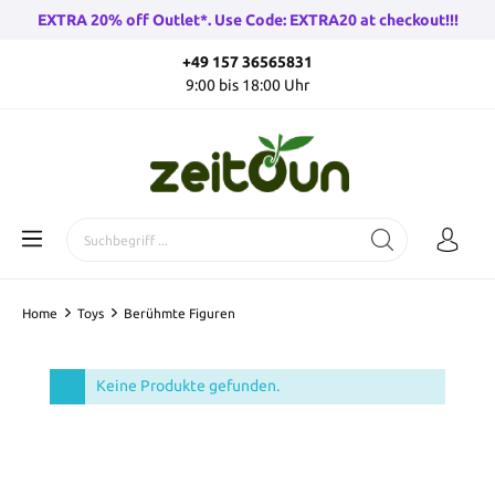
EXTRA 20% off Outlet*. Use Code: EXTRA20 at checkout!!!
+49 157 36565831
9:00 bis 18:00 Uhr
Home
Toys
Berühmte Figuren
Keine Produkte gefunden.