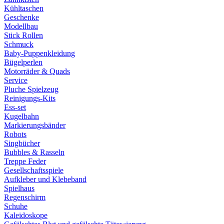
Kühltaschen
Geschenke
Modellbau
Stick Rollen
Schmuck
Baby-Puppenkleidung
Bügelperlen
Motorräder & Quads
Service
Pluche Spielzeug
Reinigungs-Kits
Ess-set
Kugelbahn
Markierungsbänder
Robots
Singbücher
Bubbles & Rasseln
Treppe Feder
Gesellschaftsspiele
Aufkleber und Klebeband
Spielhaus
Regenschirm
Schuhe
Kaleidoskope