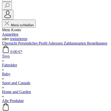
Menü schließen
Mein Konto
Anmelden
oder
registrieren
Übersicht
Persönliches Profil
Adressen
Zahlungsarten
Bestellungen
0,00 €*
Toys
Fahrräder
Baby
Sport and Casuals
Home and Garden
Alle Produkte