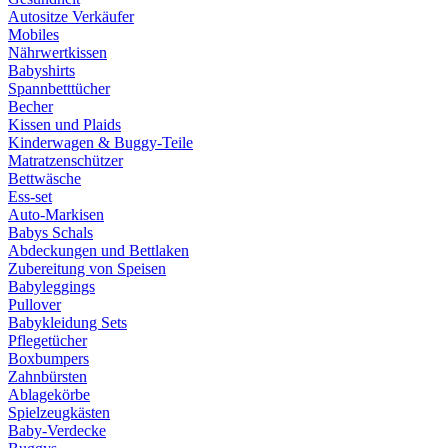
Autositze Verkäufer
Mobiles
Nährwertkissen
Babyshirts
Spannbetttücher
Becher
Kissen und Plaids
Kinderwagen & Buggy-Teile
Matratzenschützer
Bettwäsche
Ess-set
Auto-Markisen
Babys Schals
Abdeckungen und Bettlaken
Zubereitung von Speisen
Babyleggings
Pullover
Babykleidung Sets
Pflegetücher
Boxbumpers
Zahnbürsten
Ablagekörbe
Spielzeugkästen
Baby-Verdecke