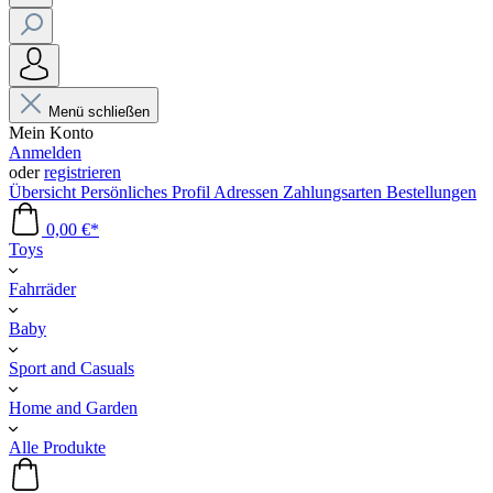
Menü schließen
Mein Konto
Anmelden
oder
registrieren
Übersicht
Persönliches Profil
Adressen
Zahlungsarten
Bestellungen
0,00 €*
Toys
Fahrräder
Baby
Sport and Casuals
Home and Garden
Alle Produkte