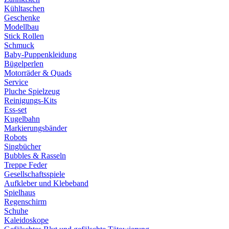
Kühltaschen
Geschenke
Modellbau
Stick Rollen
Schmuck
Baby-Puppenkleidung
Bügelperlen
Motorräder & Quads
Service
Pluche Spielzeug
Reinigungs-Kits
Ess-set
Kugelbahn
Markierungsbänder
Robots
Singbücher
Bubbles & Rasseln
Treppe Feder
Gesellschaftsspiele
Aufkleber und Klebeband
Spielhaus
Regenschirm
Schuhe
Kaleidoskope