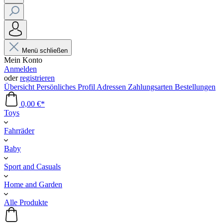
Menü schließen
Mein Konto
Anmelden
oder
registrieren
Übersicht
Persönliches Profil
Adressen
Zahlungsarten
Bestellungen
0,00 €*
Toys
Fahrräder
Baby
Sport and Casuals
Home and Garden
Alle Produkte