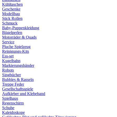
Kühltaschen
Geschenke
Modellbau
Stick Rollen
Schmuck
Baby-Puppenkleidung
Bügelperlen
Motorräder & Quads
Service
Pluche Spielzeug
Reinigungs-Kits
Ess-set
Kugelbahn
Markierungsbänder
Robots
Singbücher
Bubbles & Rasseln
Treppe Feder
Gesellschaftsspiele
Aufkleber und Klebeband
Spielhaus
Regenschirm
Schuhe
Kaleidoskope