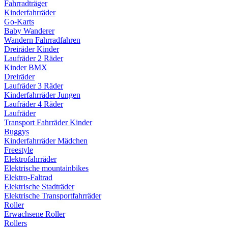
Fahrradträger
Kinderfahrräder
Go-Karts
Baby Wanderer
Wandern Fahrradfahren
Dreiräder Kinder
Laufräder 2 Räder
Kinder BMX
Dreiräder
Laufräder 3 Räder
Kinderfahrräder Jungen
Laufräder 4 Räder
Laufräder
Transport Fahrräder Kinder
Buggys
Kinderfahrräder Mädchen
Freestyle
Elektrofahrräder
Elektrische mountainbikes
Elektro-Faltrad
Elektrische Stadträder
Elektrische Transportfahrräder
Roller
Erwachsene Roller
Rollers