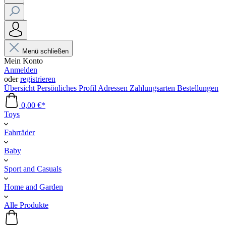
Menü schließen
Mein Konto
Anmelden
oder
registrieren
Übersicht
Persönliches Profil
Adressen
Zahlungsarten
Bestellungen
0,00 €*
Toys
Fahrräder
Baby
Sport and Casuals
Home and Garden
Alle Produkte