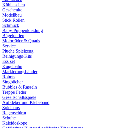
Kühltaschen
Geschenke
Modellbau
Stick Rollen
Schmuck
Baby-Puppenkleidung
Bügelperlen
Motorräder & Quads
Service
Pluche Spielzeug
Reinigungs-Kits
Ess-set
Kugelbahn
Markierungsbänder
Robots
Singbücher
Bubbles & Rasseln
Treppe Feder
Gesellschaftsspiele
Aufkleber und Klebeband
Spielhaus
Regenschirm
Schuhe
Kaleidoskope