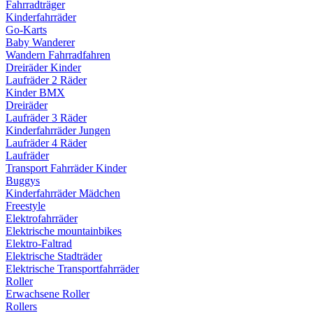
Fahrradträger
Kinderfahrräder
Go-Karts
Baby Wanderer
Wandern Fahrradfahren
Dreiräder Kinder
Laufräder 2 Räder
Kinder BMX
Dreiräder
Laufräder 3 Räder
Kinderfahrräder Jungen
Laufräder 4 Räder
Laufräder
Transport Fahrräder Kinder
Buggys
Kinderfahrräder Mädchen
Freestyle
Elektrofahrräder
Elektrische mountainbikes
Elektro-Faltrad
Elektrische Stadträder
Elektrische Transportfahrräder
Roller
Erwachsene Roller
Rollers