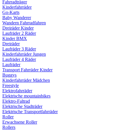
Fahrradträger
Kinderfahrräder
Go-Karts
Baby Wanderer
Wandern Fahrradfahren
Dreiräder Kinder
Laufräder 2 Räder
Kinder BMX
Dreiräder
Laufräder 3 Räder
Kinderfahrräder Jungen
Laufräder 4 Räder
Laufräder
Transport Fahrräder Kinder
Buggys
Kinderfahrräder Mädchen
Freestyle
Elektrofahrräder
Elektrische mountainbikes
Elektro-Faltrad
Elektrische Stadträder
Elektrische Transportfahrräder
Roller
Erwachsene Roller
Rollers