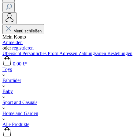
Menü schließen
Mein Konto
Anmelden
oder
registrieren
Übersicht
Persönliches Profil
Adressen
Zahlungsarten
Bestellungen
0,00 €*
Toys
Fahrräder
Baby
Sport and Casuals
Home and Garden
Alle Produkte