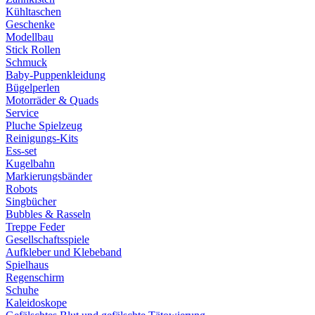
Kühltaschen
Geschenke
Modellbau
Stick Rollen
Schmuck
Baby-Puppenkleidung
Bügelperlen
Motorräder & Quads
Service
Pluche Spielzeug
Reinigungs-Kits
Ess-set
Kugelbahn
Markierungsbänder
Robots
Singbücher
Bubbles & Rasseln
Treppe Feder
Gesellschaftsspiele
Aufkleber und Klebeband
Spielhaus
Regenschirm
Schuhe
Kaleidoskope