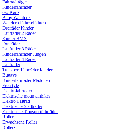
Fahrradträger
Kinderfahrräder
Go-Karts
Baby Wanderer
Wandern Fahrradfahren
Dreiräder Kinder
Laufräder 2 Räder
Kinder BMX
Dreiräder
Laufräder 3 Räder
Kinderfahrräder Jungen
Laufräder 4 Räder
Laufräder
Transport Fahrräder Kinder
Buggys
Kinderfahrräder Mädchen
Freestyle
Elektrofahrräder
Elektrische mountainbikes
Elektro-Faltrad
Elektrische Stadträder
Elektrische Transportfahrräder
Roller
Erwachsene Roller
Rollers