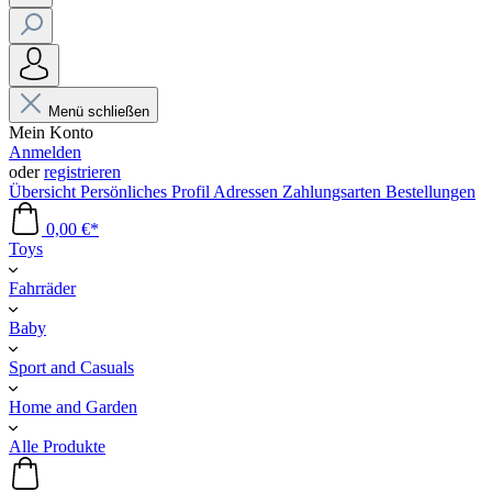
Menü schließen
Mein Konto
Anmelden
oder
registrieren
Übersicht
Persönliches Profil
Adressen
Zahlungsarten
Bestellungen
0,00 €*
Toys
Fahrräder
Baby
Sport and Casuals
Home and Garden
Alle Produkte