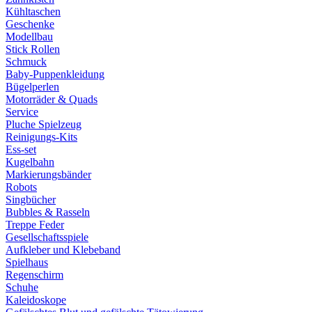
Kühltaschen
Geschenke
Modellbau
Stick Rollen
Schmuck
Baby-Puppenkleidung
Bügelperlen
Motorräder & Quads
Service
Pluche Spielzeug
Reinigungs-Kits
Ess-set
Kugelbahn
Markierungsbänder
Robots
Singbücher
Bubbles & Rasseln
Treppe Feder
Gesellschaftsspiele
Aufkleber und Klebeband
Spielhaus
Regenschirm
Schuhe
Kaleidoskope