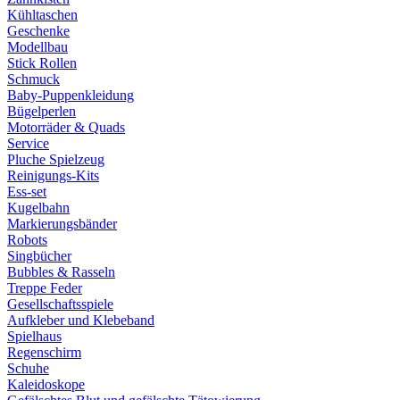
Kühltaschen
Geschenke
Modellbau
Stick Rollen
Schmuck
Baby-Puppenkleidung
Bügelperlen
Motorräder & Quads
Service
Pluche Spielzeug
Reinigungs-Kits
Ess-set
Kugelbahn
Markierungsbänder
Robots
Singbücher
Bubbles & Rasseln
Treppe Feder
Gesellschaftsspiele
Aufkleber und Klebeband
Spielhaus
Regenschirm
Schuhe
Kaleidoskope