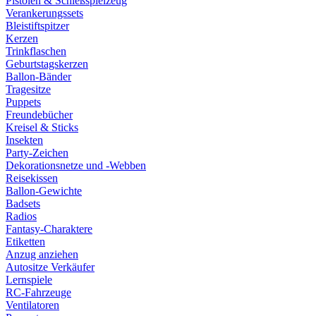
Pistolen & Schießspielzeug
Verankerungssets
Bleistiftspitzer
Kerzen
Trinkflaschen
Geburtstagskerzen
Ballon-Bänder
Tragesitze
Puppets
Freundebücher
Kreisel & Sticks
Insekten
Party-Zeichen
Dekorationsnetze und -Webben
Reisekissen
Ballon-Gewichte
Badsets
Radios
Fantasy-Charaktere
Etiketten
Anzug anziehen
Autositze Verkäufer
Lernspiele
RC-Fahrzeuge
Ventilatoren