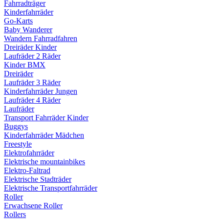
Fahrradträger
Kinderfahrräder
Go-Karts
Baby Wanderer
Wandern Fahrradfahren
Dreiräder Kinder
Laufräder 2 Räder
Kinder BMX
Dreiräder
Laufräder 3 Räder
Kinderfahrräder Jungen
Laufräder 4 Räder
Laufräder
Transport Fahrräder Kinder
Buggys
Kinderfahrräder Mädchen
Freestyle
Elektrofahrräder
Elektrische mountainbikes
Elektro-Faltrad
Elektrische Stadträder
Elektrische Transportfahrräder
Roller
Erwachsene Roller
Rollers