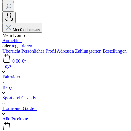
Menü schließen
Mein Konto
Anmelden
oder
registrieren
Übersicht
Persönliches Profil
Adressen
Zahlungsarten
Bestellungen
0,00 €*
Toys
Fahrräder
Baby
Sport and Casuals
Home and Garden
Alle Produkte