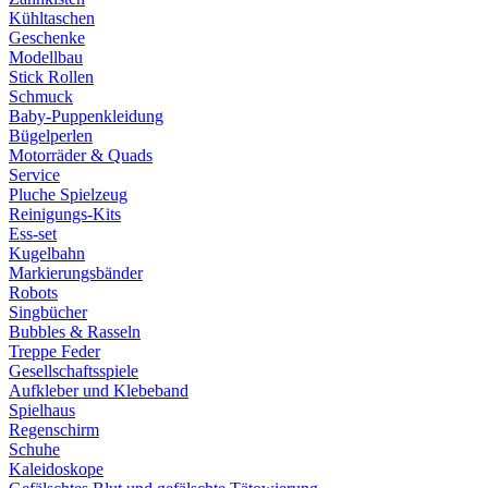
Kühltaschen
Geschenke
Modellbau
Stick Rollen
Schmuck
Baby-Puppenkleidung
Bügelperlen
Motorräder & Quads
Service
Pluche Spielzeug
Reinigungs-Kits
Ess-set
Kugelbahn
Markierungsbänder
Robots
Singbücher
Bubbles & Rasseln
Treppe Feder
Gesellschaftsspiele
Aufkleber und Klebeband
Spielhaus
Regenschirm
Schuhe
Kaleidoskope