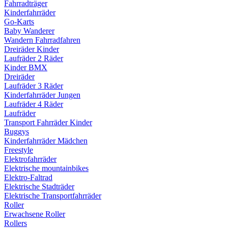
Fahrradträger
Kinderfahrräder
Go-Karts
Baby Wanderer
Wandern Fahrradfahren
Dreiräder Kinder
Laufräder 2 Räder
Kinder BMX
Dreiräder
Laufräder 3 Räder
Kinderfahrräder Jungen
Laufräder 4 Räder
Laufräder
Transport Fahrräder Kinder
Buggys
Kinderfahrräder Mädchen
Freestyle
Elektrofahrräder
Elektrische mountainbikes
Elektro-Faltrad
Elektrische Stadträder
Elektrische Transportfahrräder
Roller
Erwachsene Roller
Rollers