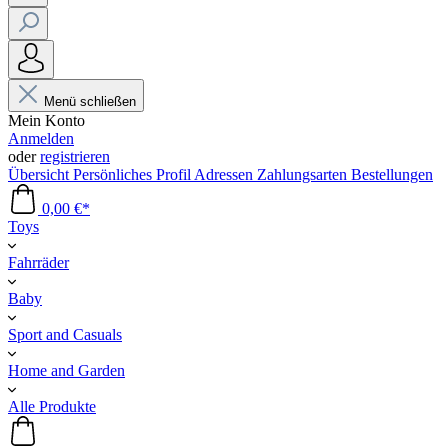
Menü schließen
Mein Konto
Anmelden
oder
registrieren
Übersicht
Persönliches Profil
Adressen
Zahlungsarten
Bestellungen
0,00 €*
Toys
Fahrräder
Baby
Sport and Casuals
Home and Garden
Alle Produkte