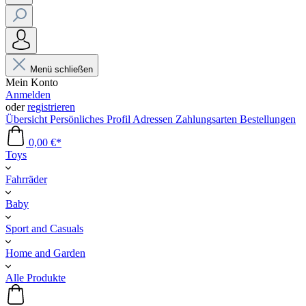
Menü schließen
Mein Konto
Anmelden
oder
registrieren
Übersicht
Persönliches Profil
Adressen
Zahlungsarten
Bestellungen
0,00 €*
Toys
Fahrräder
Baby
Sport and Casuals
Home and Garden
Alle Produkte