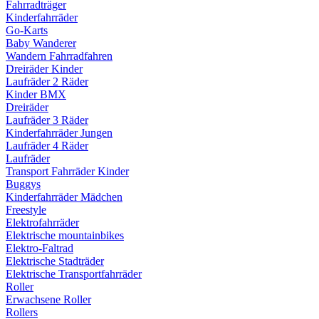
Fahrradträger
Kinderfahrräder
Go-Karts
Baby Wanderer
Wandern Fahrradfahren
Dreiräder Kinder
Laufräder 2 Räder
Kinder BMX
Dreiräder
Laufräder 3 Räder
Kinderfahrräder Jungen
Laufräder 4 Räder
Laufräder
Transport Fahrräder Kinder
Buggys
Kinderfahrräder Mädchen
Freestyle
Elektrofahrräder
Elektrische mountainbikes
Elektro-Faltrad
Elektrische Stadträder
Elektrische Transportfahrräder
Roller
Erwachsene Roller
Rollers