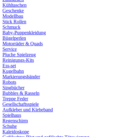
Kühltaschen
Geschenke
Modellbau
Stick Rollen
Schmuck
Baby-Puppenkleidung
Bügelperlen
Motorräder & Quads
Service
Pluche Spielzeug
Reinigungs-Kits
Ess-set
Kugelbahn
Markierungsbänder
Robots
Singbücher
Bubbles & Rasseln
Treppe Feder
Gesellschaftsspiele
Aufkleber und Klebeband
Spielhaus
Regenschirm
Schuhe
Kaleidoskope