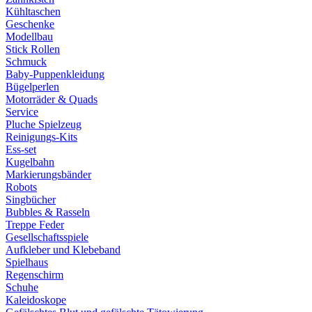
Kühltaschen
Geschenke
Modellbau
Stick Rollen
Schmuck
Baby-Puppenkleidung
Bügelperlen
Motorräder & Quads
Service
Pluche Spielzeug
Reinigungs-Kits
Ess-set
Kugelbahn
Markierungsbänder
Robots
Singbücher
Bubbles & Rasseln
Treppe Feder
Gesellschaftsspiele
Aufkleber und Klebeband
Spielhaus
Regenschirm
Schuhe
Kaleidoskope