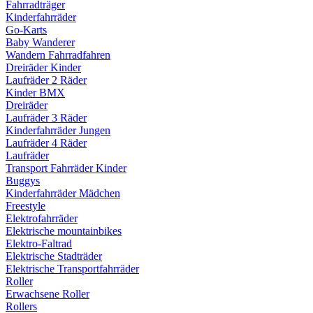
Fahrradträger
Kinderfahrräder
Go-Karts
Baby Wanderer
Wandern Fahrradfahren
Dreiräder Kinder
Laufräder 2 Räder
Kinder BMX
Dreiräder
Laufräder 3 Räder
Kinderfahrräder Jungen
Laufräder 4 Räder
Laufräder
Transport Fahrräder Kinder
Buggys
Kinderfahrräder Mädchen
Freestyle
Elektrofahrräder
Elektrische mountainbikes
Elektro-Faltrad
Elektrische Stadträder
Elektrische Transportfahrräder
Roller
Erwachsene Roller
Rollers