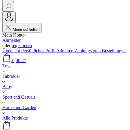
Menü schließen
Mein Konto
Anmelden
oder
registrieren
Übersicht
Persönliches Profil
Adressen
Zahlungsarten
Bestellungen
0,00 €*
Toys
Fahrräder
Baby
Sport and Casuals
Home and Garden
Alle Produkte