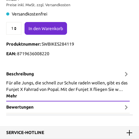
Preise inkl. MwSt. zzgl. Versandkosten
Versandkostenfrei
In den Warenkorb
Produktnummer:
SWBIKES284119
EAN:
8719636008220
Beschreibung
Für alle Jungs, die schnell zur Schule radeln wollen, gibt es das
Funjet X Fahrrad von Popal. Mit der Funjet X fliegen Sie w…
Mehr
Bewertungen
SERVICE-HOTLINE