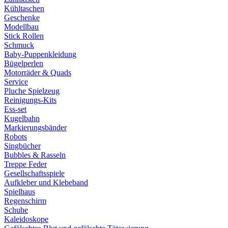
Kühltaschen
Geschenke
Modellbau
Stick Rollen
Schmuck
Baby-Puppenkleidung
Bügelperlen
Motorräder & Quads
Service
Pluche Spielzeug
Reinigungs-Kits
Ess-set
Kugelbahn
Markierungsbänder
Robots
Singbücher
Bubbles & Rasseln
Treppe Feder
Gesellschaftsspiele
Aufkleber und Klebeband
Spielhaus
Regenschirm
Schuhe
Kaleidoskope