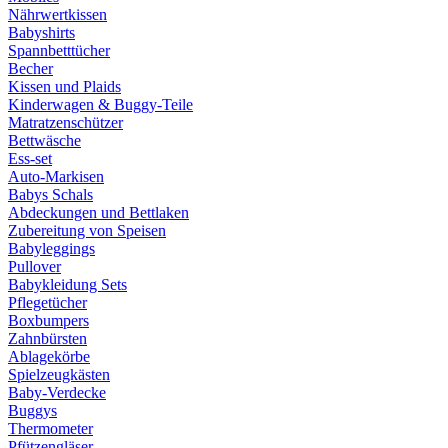
Nährwertkissen
Babyshirts
Spannbetttücher
Becher
Kissen und Plaids
Kinderwagen & Buggy-Teile
Matratzenschützer
Bettwäsche
Ess-set
Auto-Markisen
Babys Schals
Abdeckungen und Bettlaken
Zubereitung von Speisen
Babyleggings
Pullover
Babykleidung Sets
Pflegetücher
Boxbumpers
Zahnbürsten
Ablagekörbe
Spielzeugkästen
Baby-Verdecke
Buggys
Thermometer
Pfützengläser