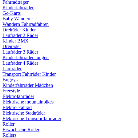
Fahrradträger
Kinderfahrräder
Go-Karts
Baby Wanderer
Wandern Fahrradfahren
Dreiräder Kinder
Laufräder 2 Räder
Kinder BMX
Dreiräder
Laufräder 3 Räder
Kinderfahrräder Jungen
Laufräder 4 Räder
Laufräder
Transport Fahrräder Kinder
Buggys
Kinderfahrräder Mädchen
Freestyle
Elektrofahrräder
Elektrische mountainbikes
Elektro-Faltrad
Elektrische Stadträder
Elektrische Transportfahrräder
Roller
Erwachsene Roller
Rollers