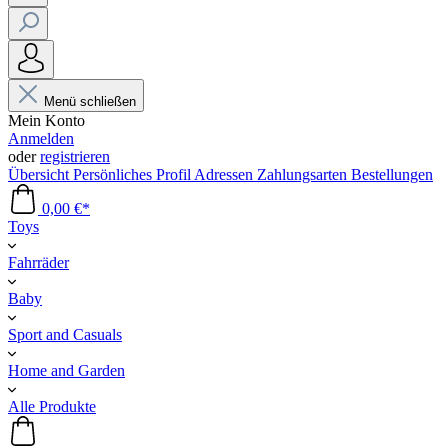
Menü schließen
Mein Konto
Anmelden
oder
registrieren
Übersicht
Persönliches Profil
Adressen
Zahlungsarten
Bestellungen
0,00 €*
Toys
Fahrräder
Baby
Sport and Casuals
Home and Garden
Alle Produkte