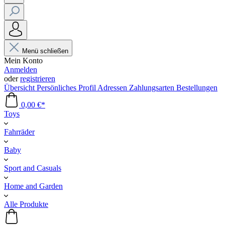
Menü schließen
Mein Konto
Anmelden
oder
registrieren
Übersicht
Persönliches Profil
Adressen
Zahlungsarten
Bestellungen
0,00 €*
Toys
Fahrräder
Baby
Sport and Casuals
Home and Garden
Alle Produkte