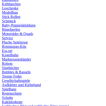
Kühltaschen
Geschenke
Modellbau
Stick Rollen
Schmuck
Baby-Puppenkleidung
Bügelperlen
Motorräder & Quads
Service
Pluche Spielzeug
Reinigungs-Kits
Ess-set
Kugelbahn
Markierungsbänder
Robots
Singbücher
Bubbles & Rasseln
Treppe Feder
Gesellschaftsspiele
Aufkleber und Klebeband
Spielhaus
Regenschirm
Schuhe
Kaleidoskope