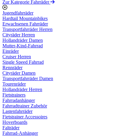
Zur Kategorie Fahrräder
Jugendfahrräder
Hardtail Mountainbikes
Erwachsenen Fahrräder
Transportfahrräder Herren
Cityräder Herren
Hollandräder Damen
Mutter-Kind-Fahrrad
Einräder
Cruiser Herren
Single Speed Fahrrad
Rennräder
Cityräder Damen
Transportfahrräder Damen
Tourenräder
Hollandräder Herren
Fietstrainers
Fahrradanhänger
Fahrradtrainer Zubehör
Lastenfahrräder
Fietstrainer Accessoires
Hoverboards
Falträder
Fahrrad-Anhänger