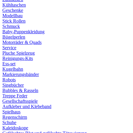
Kühltaschen
Geschenke
Modellbau
Stick Rollen
Schmuck
Baby-Puppenkleidung
Bügelperlen
Motorräder & Quads
Service
Pluche Spielzeug
Reinigungs-Kits
Ess-set
Kugelbahn
Markierungsbänder
Robots
Singbücher
Bubbles & Rasseln
Treppe Feder
Gesellschaftsspiele
Aufkleber und Klebeband
Spielhaus
Regenschirm
Schuhe
Kaleidoskope