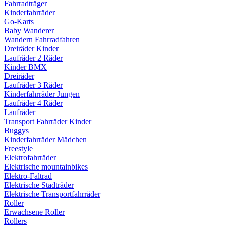
Fahrradträger
Kinderfahrräder
Go-Karts
Baby Wanderer
Wandern Fahrradfahren
Dreiräder Kinder
Laufräder 2 Räder
Kinder BMX
Dreiräder
Laufräder 3 Räder
Kinderfahrräder Jungen
Laufräder 4 Räder
Laufräder
Transport Fahrräder Kinder
Buggys
Kinderfahrräder Mädchen
Freestyle
Elektrofahrräder
Elektrische mountainbikes
Elektro-Faltrad
Elektrische Stadträder
Elektrische Transportfahrräder
Roller
Erwachsene Roller
Rollers