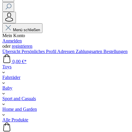
Menü schließen
Mein Konto
Anmelden
oder
registrieren
Übersicht
Persönliches Profil
Adressen
Zahlungsarten
Bestellungen
0,00 €*
Toys
Fahrräder
Baby
Sport and Casuals
Home and Garden
Alle Produkte