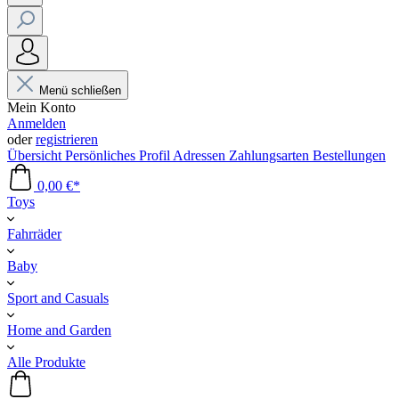
Menü schließen
Mein Konto
Anmelden
oder
registrieren
Übersicht
Persönliches Profil
Adressen
Zahlungsarten
Bestellungen
0,00 €*
Toys
Fahrräder
Baby
Sport and Casuals
Home and Garden
Alle Produkte