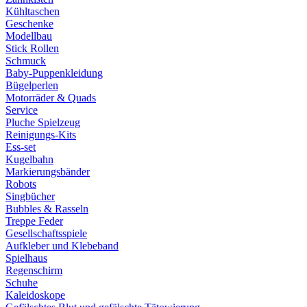
Kühltaschen
Geschenke
Modellbau
Stick Rollen
Schmuck
Baby-Puppenkleidung
Bügelperlen
Motorräder & Quads
Service
Pluche Spielzeug
Reinigungs-Kits
Ess-set
Kugelbahn
Markierungsbänder
Robots
Singbücher
Bubbles & Rasseln
Treppe Feder
Gesellschaftsspiele
Aufkleber und Klebeband
Spielhaus
Regenschirm
Schuhe
Kaleidoskope