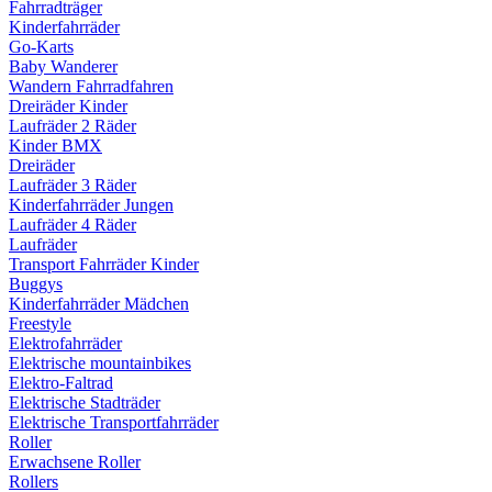
Fahrradträger
Kinderfahrräder
Go-Karts
Baby Wanderer
Wandern Fahrradfahren
Dreiräder Kinder
Laufräder 2 Räder
Kinder BMX
Dreiräder
Laufräder 3 Räder
Kinderfahrräder Jungen
Laufräder 4 Räder
Laufräder
Transport Fahrräder Kinder
Buggys
Kinderfahrräder Mädchen
Freestyle
Elektrofahrräder
Elektrische mountainbikes
Elektro-Faltrad
Elektrische Stadträder
Elektrische Transportfahrräder
Roller
Erwachsene Roller
Rollers