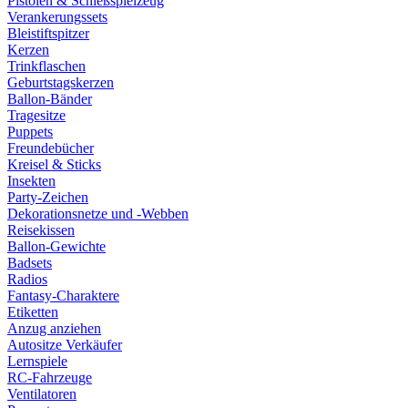
Pistolen & Schießspielzeug
Verankerungssets
Bleistiftspitzer
Kerzen
Trinkflaschen
Geburtstagskerzen
Ballon-Bänder
Tragesitze
Puppets
Freundebücher
Kreisel & Sticks
Insekten
Party-Zeichen
Dekorationsnetze und -Webben
Reisekissen
Ballon-Gewichte
Badsets
Radios
Fantasy-Charaktere
Etiketten
Anzug anziehen
Autositze Verkäufer
Lernspiele
RC-Fahrzeuge
Ventilatoren