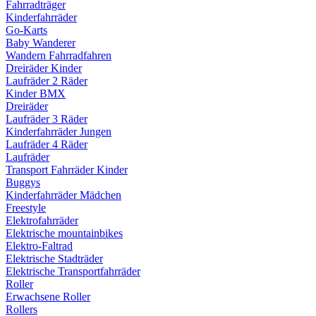
Fahrradträger
Kinderfahrräder
Go-Karts
Baby Wanderer
Wandern Fahrradfahren
Dreiräder Kinder
Laufräder 2 Räder
Kinder BMX
Dreiräder
Laufräder 3 Räder
Kinderfahrräder Jungen
Laufräder 4 Räder
Laufräder
Transport Fahrräder Kinder
Buggys
Kinderfahrräder Mädchen
Freestyle
Elektrofahrräder
Elektrische mountainbikes
Elektro-Faltrad
Elektrische Stadträder
Elektrische Transportfahrräder
Roller
Erwachsene Roller
Rollers