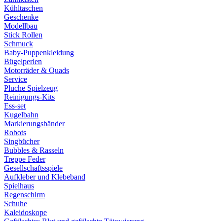
Kühltaschen
Geschenke
Modellbau
Stick Rollen
Schmuck
Baby-Puppenkleidung
Bügelperlen
Motorräder & Quads
Service
Pluche Spielzeug
Reinigungs-Kits
Ess-set
Kugelbahn
Markierungsbänder
Robots
Singbücher
Bubbles & Rasseln
Treppe Feder
Gesellschaftsspiele
Aufkleber und Klebeband
Spielhaus
Regenschirm
Schuhe
Kaleidoskope