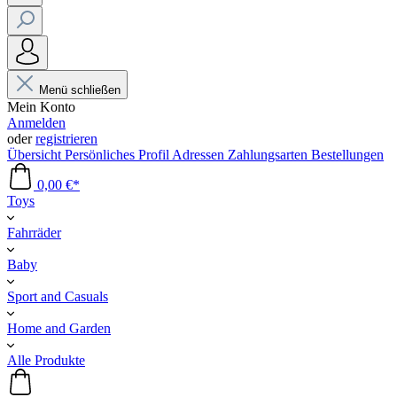
Menü schließen
Mein Konto
Anmelden
oder
registrieren
Übersicht
Persönliches Profil
Adressen
Zahlungsarten
Bestellungen
0,00 €*
Toys
Fahrräder
Baby
Sport and Casuals
Home and Garden
Alle Produkte