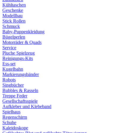
Kühltaschen
Geschenke
Modellbau
Stick Rollen
Schmuck
Baby-Puppenkleidung
Bügelperlen
Motorräder & Quads
Service
Pluche Spielzeug
Reinigungs-Kits
Ess-set
Kugelbahn
Markierungsbänder
Robots
Singbücher
Bubbles & Rasseln
Treppe Feder
Gesellschaftsspiele
Aufkleber und Klebeband
Spielhaus
Regenschirm
Schuhe
Kaleidoskope