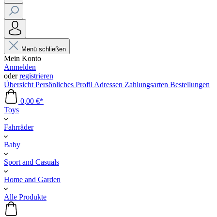
Menü schließen
Mein Konto
Anmelden
oder
registrieren
Übersicht
Persönliches Profil
Adressen
Zahlungsarten
Bestellungen
0,00 €*
Toys
Fahrräder
Baby
Sport and Casuals
Home and Garden
Alle Produkte