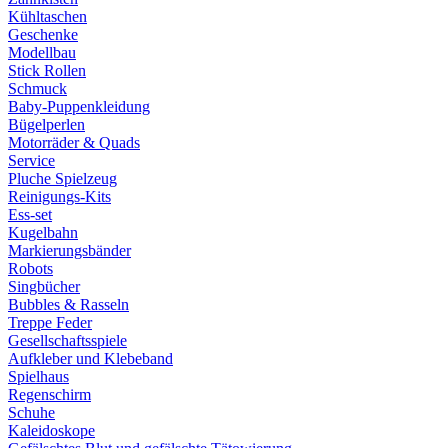
Kühltaschen
Geschenke
Modellbau
Stick Rollen
Schmuck
Baby-Puppenkleidung
Bügelperlen
Motorräder & Quads
Service
Pluche Spielzeug
Reinigungs-Kits
Ess-set
Kugelbahn
Markierungsbänder
Robots
Singbücher
Bubbles & Rasseln
Treppe Feder
Gesellschaftsspiele
Aufkleber und Klebeband
Spielhaus
Regenschirm
Schuhe
Kaleidoskope