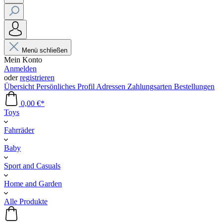
Menü schließen
Mein Konto
Anmelden
oder
registrieren
Übersicht
Persönliches Profil
Adressen
Zahlungsarten
Bestellungen
0,00 €*
Toys
Fahrräder
Baby
Sport and Casuals
Home and Garden
Alle Produkte