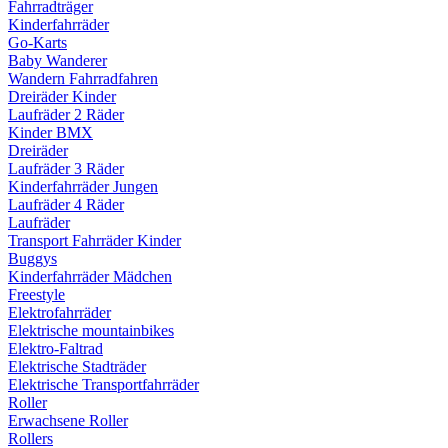
Fahrradträger
Kinderfahrräder
Go-Karts
Baby Wanderer
Wandern Fahrradfahren
Dreiräder Kinder
Laufräder 2 Räder
Kinder BMX
Dreiräder
Laufräder 3 Räder
Kinderfahrräder Jungen
Laufräder 4 Räder
Laufräder
Transport Fahrräder Kinder
Buggys
Kinderfahrräder Mädchen
Freestyle
Elektrofahrräder
Elektrische mountainbikes
Elektro-Faltrad
Elektrische Stadträder
Elektrische Transportfahrräder
Roller
Erwachsene Roller
Rollers