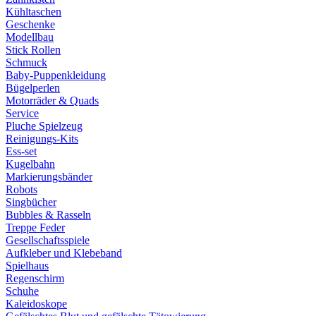
Kühltaschen
Geschenke
Modellbau
Stick Rollen
Schmuck
Baby-Puppenkleidung
Bügelperlen
Motorräder & Quads
Service
Pluche Spielzeug
Reinigungs-Kits
Ess-set
Kugelbahn
Markierungsbänder
Robots
Singbücher
Bubbles & Rasseln
Treppe Feder
Gesellschaftsspiele
Aufkleber und Klebeband
Spielhaus
Regenschirm
Schuhe
Kaleidoskope