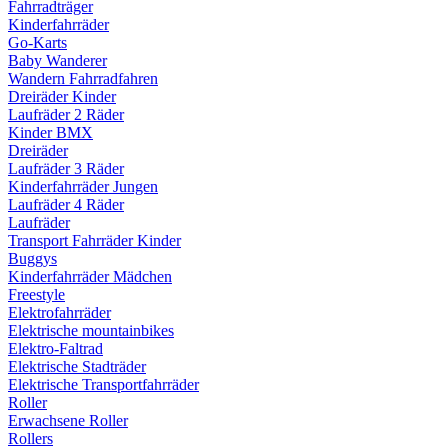
Fahrradträger
Kinderfahrräder
Go-Karts
Baby Wanderer
Wandern Fahrradfahren
Dreiräder Kinder
Laufräder 2 Räder
Kinder BMX
Dreiräder
Laufräder 3 Räder
Kinderfahrräder Jungen
Laufräder 4 Räder
Laufräder
Transport Fahrräder Kinder
Buggys
Kinderfahrräder Mädchen
Freestyle
Elektrofahrräder
Elektrische mountainbikes
Elektro-Faltrad
Elektrische Stadträder
Elektrische Transportfahrräder
Roller
Erwachsene Roller
Rollers