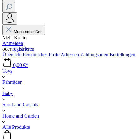
Menü schließen
Mein Konto
Anmelden
oder
registrieren
Übersicht
Persönliches Profil
Adressen
Zahlungsarten
Bestellungen
0,00 €*
Toys
Fahrräder
Baby
Sport and Casuals
Home and Garden
Alle Produkte