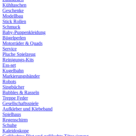
Kühltaschen
Geschenke
Modellbau
Stick Rollen
Schmuck
Baby-Puppenkleidung
Bügelperlen
Motorräder & Quads
Service
Pluche Spielzeug
Reinigungs-Kits
Ess-set
Kugelbahn
Markierungsbänder
Robots
Singbücher
Bubbles & Rasseln
Treppe Feder
Gesellschaftsspiele
Aufkleber und Klebeband
Spielhaus
Regenschirm
Schuhe
Kaleidoskope