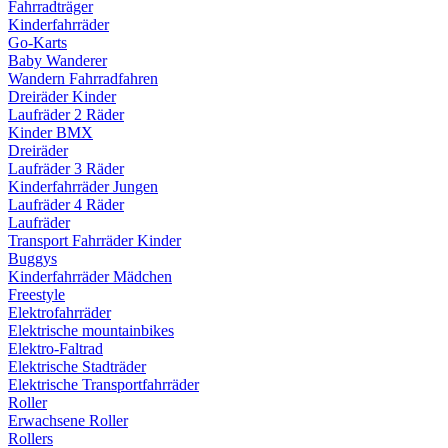
Fahrradträger
Kinderfahrräder
Go-Karts
Baby Wanderer
Wandern Fahrradfahren
Dreiräder Kinder
Laufräder 2 Räder
Kinder BMX
Dreiräder
Laufräder 3 Räder
Kinderfahrräder Jungen
Laufräder 4 Räder
Laufräder
Transport Fahrräder Kinder
Buggys
Kinderfahrräder Mädchen
Freestyle
Elektrofahrräder
Elektrische mountainbikes
Elektro-Faltrad
Elektrische Stadträder
Elektrische Transportfahrräder
Roller
Erwachsene Roller
Rollers