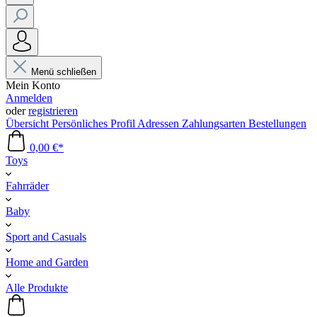
Menü schließen
Mein Konto
Anmelden
oder
registrieren
Übersicht
Persönliches Profil
Adressen
Zahlungsarten
Bestellungen
0,00 €*
Toys
Fahrräder
Baby
Sport and Casuals
Home and Garden
Alle Produkte