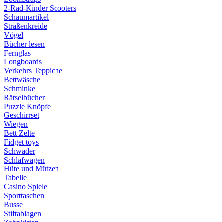
2-Rad-Kinder Scooters
Schaumartikel
Straßenkreide
Vögel
Bücher lesen
Fernglas
Longboards
Verkehrs Teppiche
Bettwäsche
Schminke
Rätselbücher
Puzzle Knöpfe
Geschirrset
Wiegen
Bett Zelte
Fidget toys
Schwader
Schlafwagen
Hüte und Mützen
Tabelle
Casino Spiele
Sporttaschen
Busse
Stiftablagen