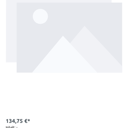
134,75 €*
Inhalt:
1