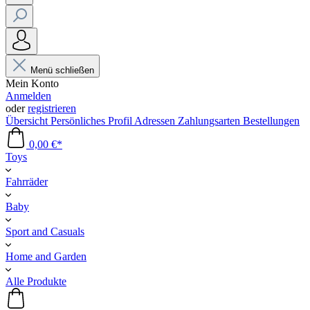
Menü schließen
Mein Konto
Anmelden
oder
registrieren
Übersicht
Persönliches Profil
Adressen
Zahlungsarten
Bestellungen
0,00 €*
Toys
Fahrräder
Baby
Sport and Casuals
Home and Garden
Alle Produkte