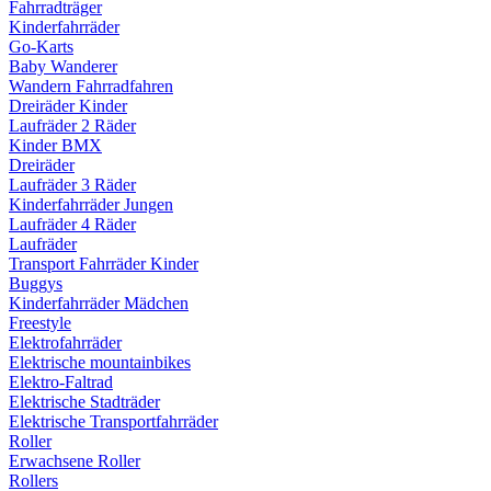
Fahrradträger
Kinderfahrräder
Go-Karts
Baby Wanderer
Wandern Fahrradfahren
Dreiräder Kinder
Laufräder 2 Räder
Kinder BMX
Dreiräder
Laufräder 3 Räder
Kinderfahrräder Jungen
Laufräder 4 Räder
Laufräder
Transport Fahrräder Kinder
Buggys
Kinderfahrräder Mädchen
Freestyle
Elektrofahrräder
Elektrische mountainbikes
Elektro-Faltrad
Elektrische Stadträder
Elektrische Transportfahrräder
Roller
Erwachsene Roller
Rollers