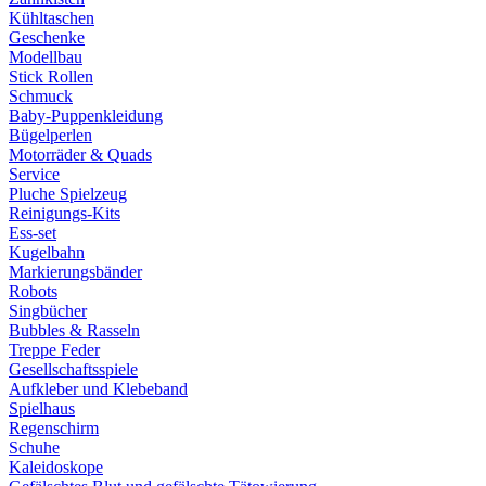
Kühltaschen
Geschenke
Modellbau
Stick Rollen
Schmuck
Baby-Puppenkleidung
Bügelperlen
Motorräder & Quads
Service
Pluche Spielzeug
Reinigungs-Kits
Ess-set
Kugelbahn
Markierungsbänder
Robots
Singbücher
Bubbles & Rasseln
Treppe Feder
Gesellschaftsspiele
Aufkleber und Klebeband
Spielhaus
Regenschirm
Schuhe
Kaleidoskope