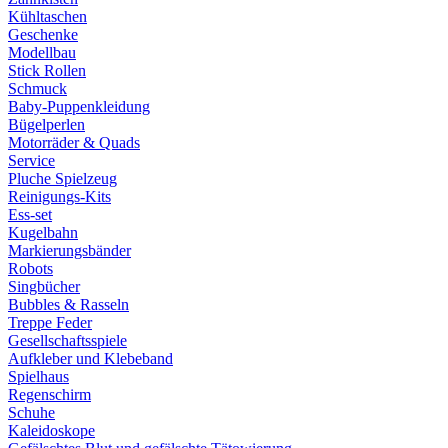
Kühltaschen
Geschenke
Modellbau
Stick Rollen
Schmuck
Baby-Puppenkleidung
Bügelperlen
Motorräder & Quads
Service
Pluche Spielzeug
Reinigungs-Kits
Ess-set
Kugelbahn
Markierungsbänder
Robots
Singbücher
Bubbles & Rasseln
Treppe Feder
Gesellschaftsspiele
Aufkleber und Klebeband
Spielhaus
Regenschirm
Schuhe
Kaleidoskope