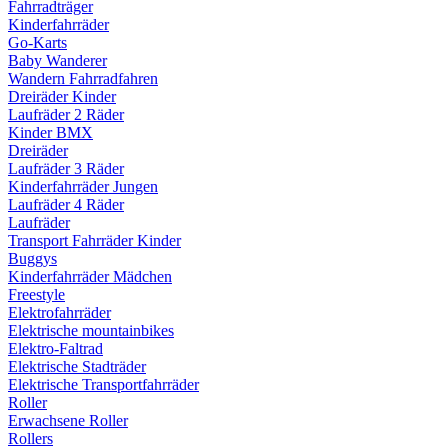
Fahrradträger
Kinderfahrräder
Go-Karts
Baby Wanderer
Wandern Fahrradfahren
Dreiräder Kinder
Laufräder 2 Räder
Kinder BMX
Dreiräder
Laufräder 3 Räder
Kinderfahrräder Jungen
Laufräder 4 Räder
Laufräder
Transport Fahrräder Kinder
Buggys
Kinderfahrräder Mädchen
Freestyle
Elektrofahrräder
Elektrische mountainbikes
Elektro-Faltrad
Elektrische Stadträder
Elektrische Transportfahrräder
Roller
Erwachsene Roller
Rollers