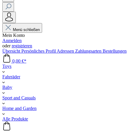
Menü schließen
Mein Konto
Anmelden
oder
registrieren
Übersicht
Persönliches Profil
Adressen
Zahlungsarten
Bestellungen
0,00 €*
Toys
Fahrräder
Baby
Sport and Casuals
Home and Garden
Alle Produkte