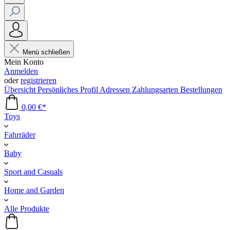
Menü schließen
Mein Konto
Anmelden
oder
registrieren
Übersicht
Persönliches Profil
Adressen
Zahlungsarten
Bestellungen
0,00 €*
Toys
Fahrräder
Baby
Sport and Casuals
Home and Garden
Alle Produkte