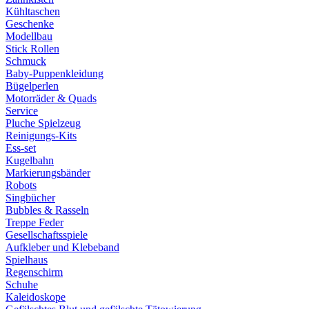
Kühltaschen
Geschenke
Modellbau
Stick Rollen
Schmuck
Baby-Puppenkleidung
Bügelperlen
Motorräder & Quads
Service
Pluche Spielzeug
Reinigungs-Kits
Ess-set
Kugelbahn
Markierungsbänder
Robots
Singbücher
Bubbles & Rasseln
Treppe Feder
Gesellschaftsspiele
Aufkleber und Klebeband
Spielhaus
Regenschirm
Schuhe
Kaleidoskope