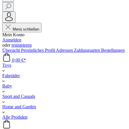
Menü schließen
Mein Konto
Anmelden
oder
registrieren
Übersicht
Persönliches Profil
Adressen
Zahlungsarten
Bestellungen
0,00 €*
Toys
Fahrräder
Baby
Sport and Casuals
Home and Garden
Alle Produkte