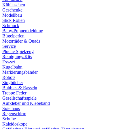
Kühltaschen
Geschenke
Modellbau
Stick Rollen
Schmuck
Baby-Puppenkleidung
Bügelperlen
Motorräder & Quads
Service
Pluche Spielzeug
Reinigungs-Kits
Ess-set
Kugelbahn
Markierungsbänder
Robots
Singbücher
Bubbles & Rasseln
Treppe Feder
Gesellschaftsspiele
Aufkleber und Klebeband
Spielhaus
Regenschirm
Schuhe
Kaleidoskope