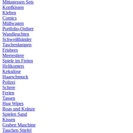
Mittagessen Sets
Kopfkissen
Kleben
Comics
Müllwagen
Portfolio-Ordner
Wandleuchten
Schweißbänder
Taschenlampen
Frisbees
Meerestiere
Spiele im Freien
Helikopters
Keksdose
Haarschmuck
Polizei
Schere
Ferien
Tassen
Hug Wipes
Boas und Kränze
Spielen Sand
Kissen
Graben Maschine
Tauchen Stiefel