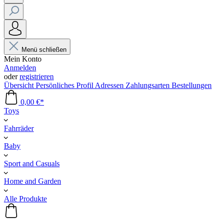
Menü schließen
Mein Konto
Anmelden
oder
registrieren
Übersicht
Persönliches Profil
Adressen
Zahlungsarten
Bestellungen
0,00 €*
Toys
Fahrräder
Baby
Sport and Casuals
Home and Garden
Alle Produkte