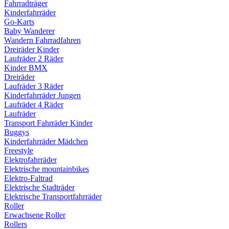
Fahrradträger
Kinderfahrräder
Go-Karts
Baby Wanderer
Wandern Fahrradfahren
Dreiräder Kinder
Laufräder 2 Räder
Kinder BMX
Dreiräder
Laufräder 3 Räder
Kinderfahrräder Jungen
Laufräder 4 Räder
Laufräder
Transport Fahrräder Kinder
Buggys
Kinderfahrräder Mädchen
Freestyle
Elektrofahrräder
Elektrische mountainbikes
Elektro-Faltrad
Elektrische Stadträder
Elektrische Transportfahrräder
Roller
Erwachsene Roller
Rollers