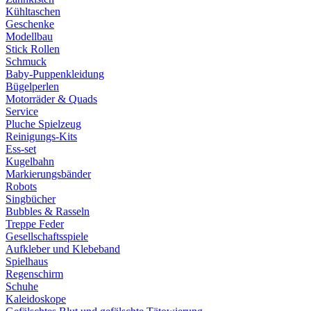
Kühltaschen
Geschenke
Modellbau
Stick Rollen
Schmuck
Baby-Puppenkleidung
Bügelperlen
Motorräder & Quads
Service
Pluche Spielzeug
Reinigungs-Kits
Ess-set
Kugelbahn
Markierungsbänder
Robots
Singbücher
Bubbles & Rasseln
Treppe Feder
Gesellschaftsspiele
Aufkleber und Klebeband
Spielhaus
Regenschirm
Schuhe
Kaleidoskope