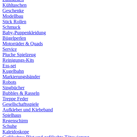
Kühltaschen
Geschenke
Modellbau
Stick Rollen
Schmuck
Baby-Puppenkleidung
Bügelperlen
Motorräder & Quads
Service
Pluche Spielzeug
Reinigungs-Kits
Ess-set
Kugelbahn
Markierungsbänder
Robots
Singbücher
Bubbles & Rasseln
Treppe Feder
Gesellschaftsspiele
Aufkleber und Klebeband
Spielhaus
Regenschirm
Schuhe
Kaleidoskope