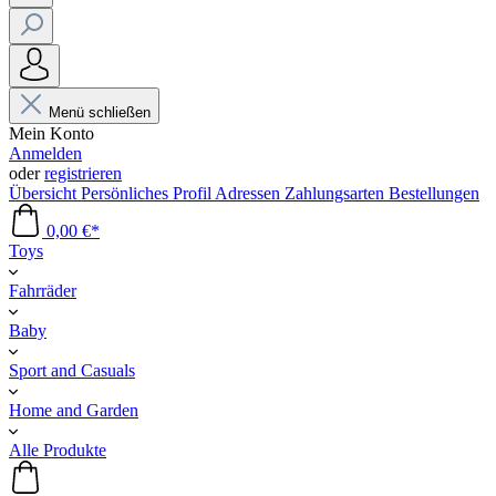
Menü schließen
Mein Konto
Anmelden
oder
registrieren
Übersicht
Persönliches Profil
Adressen
Zahlungsarten
Bestellungen
0,00 €*
Toys
Fahrräder
Baby
Sport and Casuals
Home and Garden
Alle Produkte