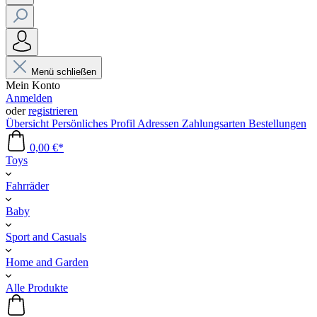
Menü schließen
Mein Konto
Anmelden
oder
registrieren
Übersicht
Persönliches Profil
Adressen
Zahlungsarten
Bestellungen
0,00 €*
Toys
Fahrräder
Baby
Sport and Casuals
Home and Garden
Alle Produkte