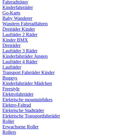
Fahrradträger
Kinderfahrräder
Go-Karts
Baby Wanderer
Wandern Fahrradfahren
Dreiräder Kinder
Laufräder 2 Räder
Kinder BMX
Dreiräder
Laufräder 3 Räder
Kinderfahrräder Jungen
Laufräder 4 Räder
Laufräder
Transport Fahrräder Kinder
Buggys
Kinderfahrräder Mädchen
Freestyle
Elektrofahrräder
Elektrische mountainbikes
Elektro-Faltrad
Elektrische Stadträder
Elektrische Transportfahrräder
Roller
Erwachsene Roller
Rollers