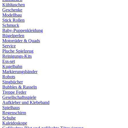
Kühltaschen
Geschenke
Modellbau
Stick Rollen
Schmuck
Baby-Puppenkleidung
Bügelperlen
Motorräder & Quads
Service
Pluche Spielzeug
Reinigungs-Kits
Ess-set
Kugelbahn
Markierungsbänder
Robots
Singbücher
Bubbles & Rasseln
Treppe Feder
Gesellschaftsspiele
Aufkleber und Klebeband
Spielhaus
Regenschirm
Schuhe
Kaleidoskope