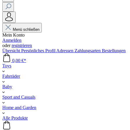
Menü schließen
Mein Konto
Anmelden
oder
registrieren
Übersicht
Persönliches Profil
Adressen
Zahlungsarten
Bestellungen
0,00 €*
Toys
Fahrräder
Baby
Sport and Casuals
Home and Garden
Alle Produkte