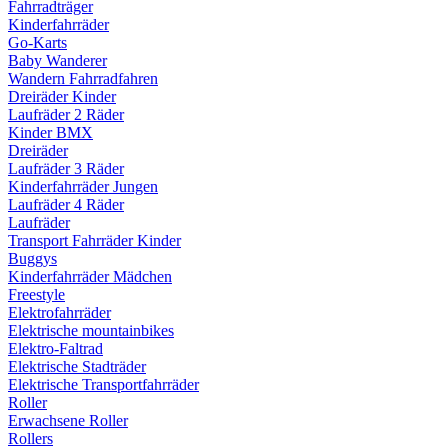
Fahrradträger
Kinderfahrräder
Go-Karts
Baby Wanderer
Wandern Fahrradfahren
Dreiräder Kinder
Laufräder 2 Räder
Kinder BMX
Dreiräder
Laufräder 3 Räder
Kinderfahrräder Jungen
Laufräder 4 Räder
Laufräder
Transport Fahrräder Kinder
Buggys
Kinderfahrräder Mädchen
Freestyle
Elektrofahrräder
Elektrische mountainbikes
Elektro-Faltrad
Elektrische Stadträder
Elektrische Transportfahrräder
Roller
Erwachsene Roller
Rollers