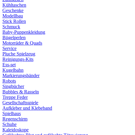
Kühltaschen
Geschenke
Modellbau
Stick Rollen
Schmuck
Baby-Puppenkleidung
Bügelperlen
Motorräder & Quads
Service
Pluche Spielzeug
Reinigungs-Kits
Ess-set
Kugelbahn
Markierungsbänder
Robots
Singbücher
Bubbles & Rasseln
Treppe Feder
Gesellschaftsspiele
Aufkleber und Klebeband
Spielhaus
Regenschirm
Schuhe
Kaleidoskope