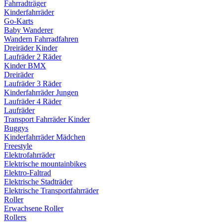
Fahrradträger
Kinderfahrräder
Go-Karts
Baby Wanderer
Wandern Fahrradfahren
Dreiräder Kinder
Laufräder 2 Räder
Kinder BMX
Dreiräder
Laufräder 3 Räder
Kinderfahrräder Jungen
Laufräder 4 Räder
Laufräder
Transport Fahrräder Kinder
Buggys
Kinderfahrräder Mädchen
Freestyle
Elektrofahrräder
Elektrische mountainbikes
Elektro-Faltrad
Elektrische Stadträder
Elektrische Transportfahrräder
Roller
Erwachsene Roller
Rollers