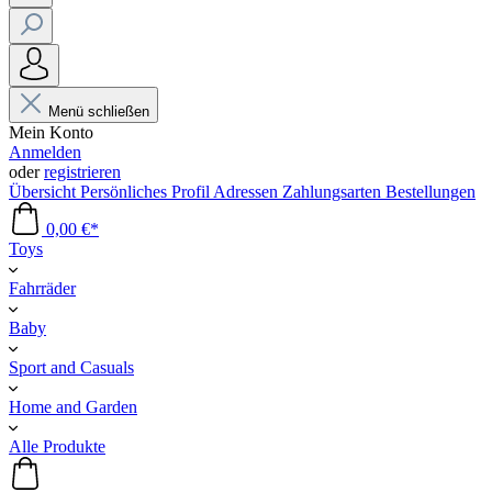
Menü schließen
Mein Konto
Anmelden
oder
registrieren
Übersicht
Persönliches Profil
Adressen
Zahlungsarten
Bestellungen
0,00 €*
Toys
Fahrräder
Baby
Sport and Casuals
Home and Garden
Alle Produkte