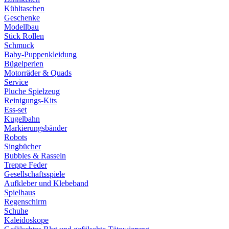
Kühltaschen
Geschenke
Modellbau
Stick Rollen
Schmuck
Baby-Puppenkleidung
Bügelperlen
Motorräder & Quads
Service
Pluche Spielzeug
Reinigungs-Kits
Ess-set
Kugelbahn
Markierungsbänder
Robots
Singbücher
Bubbles & Rasseln
Treppe Feder
Gesellschaftsspiele
Aufkleber und Klebeband
Spielhaus
Regenschirm
Schuhe
Kaleidoskope