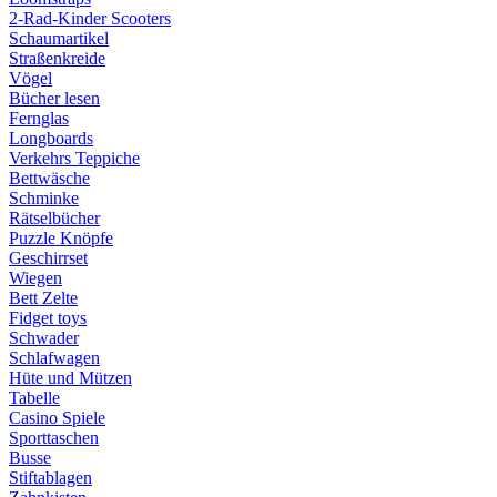
2-Rad-Kinder Scooters
Schaumartikel
Straßenkreide
Vögel
Bücher lesen
Fernglas
Longboards
Verkehrs Teppiche
Bettwäsche
Schminke
Rätselbücher
Puzzle Knöpfe
Geschirrset
Wiegen
Bett Zelte
Fidget toys
Schwader
Schlafwagen
Hüte und Mützen
Tabelle
Casino Spiele
Sporttaschen
Busse
Stiftablagen