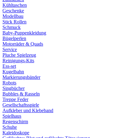
Kühltaschen
Geschenke
Modellbau
Stick Rollen
Schmuck
Baby-Puppenkleidung
Bügelperlen
Motorräder & Quads
Service
Pluche Spielzeug
Reinigungs-Kits
Ess-set
Kugelbahn
Markierungsbänder
Robots
Singbücher
Bubbles & Rasseln
Treppe Feder
Gesellschaftsspiele
Aufkleber und Klebeband
Spielhaus
Regenschirm
Schuhe
Kaleidoskope