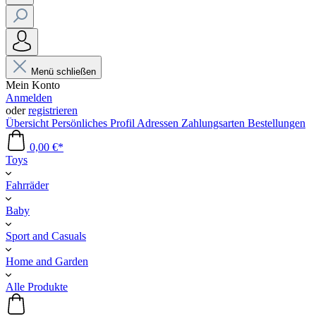
Menü schließen
Mein Konto
Anmelden
oder
registrieren
Übersicht
Persönliches Profil
Adressen
Zahlungsarten
Bestellungen
0,00 €*
Toys
Fahrräder
Baby
Sport and Casuals
Home and Garden
Alle Produkte