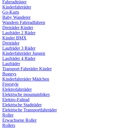
Fahrradträger
Kinderfahrräder
Go-Karts
Baby Wanderer
Wandern Fahrradfahren
Dreiräder Kinder
Laufräder 2 Räder
Kinder BMX
Dreiräder
Laufräder 3 Räder
Kinderfahrräder Jungen
Laufräder 4 Räder
Laufräder
Transport Fahrräder Kinder
Buggys
Kinderfahrräder Mädchen
Freestyle
Elektrofahrräder
Elektrische mountainbikes
Elektro-Faltrad
Elektrische Stadträder
Elektrische Transportfahrräder
Roller
Erwachsene Roller
Rollers