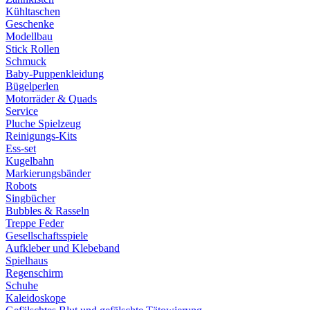
Kühltaschen
Geschenke
Modellbau
Stick Rollen
Schmuck
Baby-Puppenkleidung
Bügelperlen
Motorräder & Quads
Service
Pluche Spielzeug
Reinigungs-Kits
Ess-set
Kugelbahn
Markierungsbänder
Robots
Singbücher
Bubbles & Rasseln
Treppe Feder
Gesellschaftsspiele
Aufkleber und Klebeband
Spielhaus
Regenschirm
Schuhe
Kaleidoskope