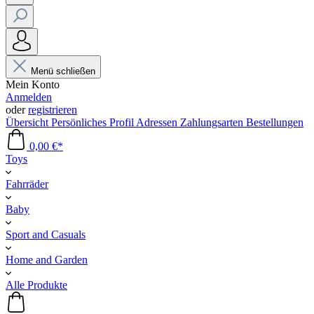
Menü schließen
Mein Konto
Anmelden
oder
registrieren
Übersicht
Persönliches Profil
Adressen
Zahlungsarten
Bestellungen
0,00 €*
Toys
Fahrräder
Baby
Sport and Casuals
Home and Garden
Alle Produkte