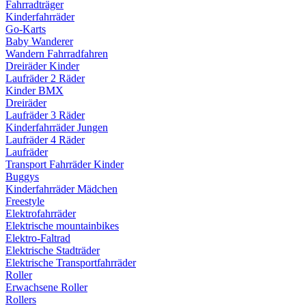
Fahrradträger
Kinderfahrräder
Go-Karts
Baby Wanderer
Wandern Fahrradfahren
Dreiräder Kinder
Laufräder 2 Räder
Kinder BMX
Dreiräder
Laufräder 3 Räder
Kinderfahrräder Jungen
Laufräder 4 Räder
Laufräder
Transport Fahrräder Kinder
Buggys
Kinderfahrräder Mädchen
Freestyle
Elektrofahrräder
Elektrische mountainbikes
Elektro-Faltrad
Elektrische Stadträder
Elektrische Transportfahrräder
Roller
Erwachsene Roller
Rollers