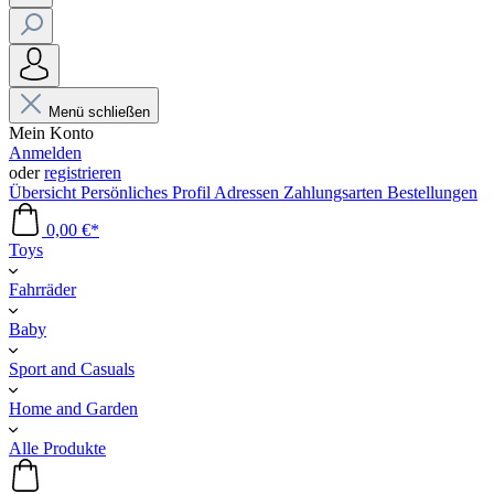
Menü schließen
Mein Konto
Anmelden
oder
registrieren
Übersicht
Persönliches Profil
Adressen
Zahlungsarten
Bestellungen
0,00 €*
Toys
Fahrräder
Baby
Sport and Casuals
Home and Garden
Alle Produkte