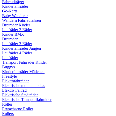
Fahrradträger
Kinderfahrräder
Go-Karts
Baby Wanderer
Wandern Fahrradfahren
Dreiräder Kinder
Laufräder 2 Räder
Kinder BMX
Dreiräder
Laufräder 3 Räder
Kinderfahrräder Jungen
Laufräder 4 Räder
Laufräder
Transport Fahrräder Kinder
Buggys
Kinderfahrräder Mädchen
Freestyle
Elektrofahrräder
Elektrische mountainbikes
Elektro-Faltrad
Elektrische Stadträder
Elektrische Transportfahrräder
Roller
Erwachsene Roller
Rollers