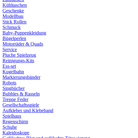
Kühltaschen
Geschenke
Modellbau
Stick Rollen
Schmuck
Baby-Puppenkleidung
Bügelperlen
Motorräder & Quads
Service
Pluche Spielzeug
Reinigungs-Kits
Ess-set
Kugelbahn
Markierungsbänder
Robots
Singbücher
Bubbles & Rasseln
Treppe Feder
Gesellschaftsspiele
Aufkleber und Klebeband
Spielhaus
Regenschirm
Schuhe
Kaleidoskope