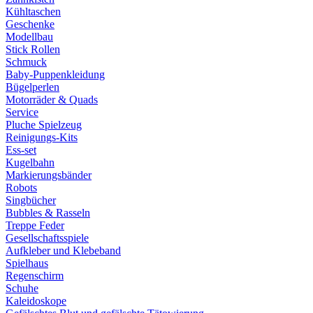
Kühltaschen
Geschenke
Modellbau
Stick Rollen
Schmuck
Baby-Puppenkleidung
Bügelperlen
Motorräder & Quads
Service
Pluche Spielzeug
Reinigungs-Kits
Ess-set
Kugelbahn
Markierungsbänder
Robots
Singbücher
Bubbles & Rasseln
Treppe Feder
Gesellschaftsspiele
Aufkleber und Klebeband
Spielhaus
Regenschirm
Schuhe
Kaleidoskope