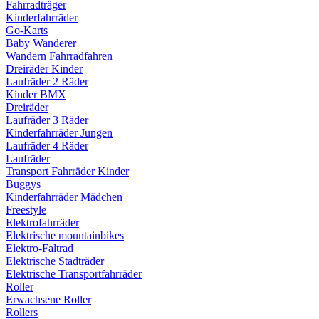
Fahrradträger
Kinderfahrräder
Go-Karts
Baby Wanderer
Wandern Fahrradfahren
Dreiräder Kinder
Laufräder 2 Räder
Kinder BMX
Dreiräder
Laufräder 3 Räder
Kinderfahrräder Jungen
Laufräder 4 Räder
Laufräder
Transport Fahrräder Kinder
Buggys
Kinderfahrräder Mädchen
Freestyle
Elektrofahrräder
Elektrische mountainbikes
Elektro-Faltrad
Elektrische Stadträder
Elektrische Transportfahrräder
Roller
Erwachsene Roller
Rollers