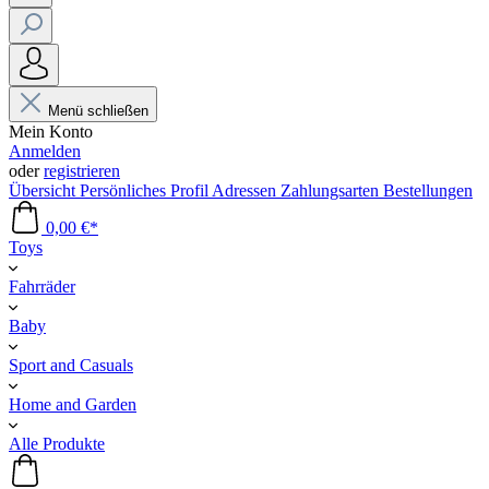
Menü schließen
Mein Konto
Anmelden
oder
registrieren
Übersicht
Persönliches Profil
Adressen
Zahlungsarten
Bestellungen
0,00 €*
Toys
Fahrräder
Baby
Sport and Casuals
Home and Garden
Alle Produkte