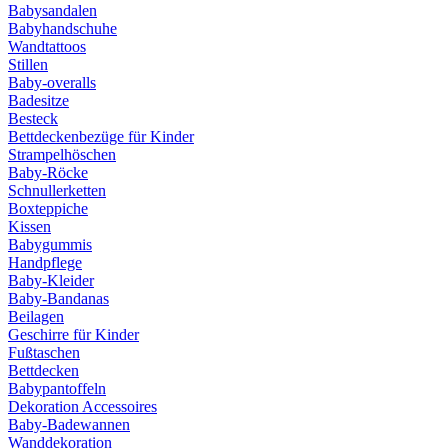
Babysandalen
Babyhandschuhe
Wandtattoos
Stillen
Baby-overalls
Badesitze
Besteck
Bettdeckenbezüge für Kinder
Strampelhöschen
Baby-Röcke
Schnullerketten
Boxteppiche
Kissen
Babygummis
Handpflege
Baby-Kleider
Baby-Bandanas
Beilagen
Geschirre für Kinder
Fußtaschen
Bettdecken
Babypantoffeln
Dekoration Accessoires
Baby-Badewannen
Wanddekoration