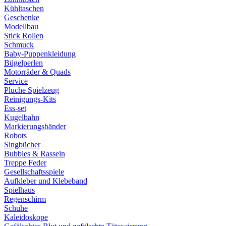
Kühltaschen
Geschenke
Modellbau
Stick Rollen
Schmuck
Baby-Puppenkleidung
Bügelperlen
Motorräder & Quads
Service
Pluche Spielzeug
Reinigungs-Kits
Ess-set
Kugelbahn
Markierungsbänder
Robots
Singbücher
Bubbles & Rasseln
Treppe Feder
Gesellschaftsspiele
Aufkleber und Klebeband
Spielhaus
Regenschirm
Schuhe
Kaleidoskope