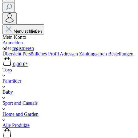
Menü schließen
Mein Konto
Anmelden
oder
registrieren
Übersicht
Persönliches Profil
Adressen
Zahlungsarten
Bestellungen
0,00 €*
Toys
Fahrräder
Baby
Sport and Casuals
Home and Garden
Alle Produkte