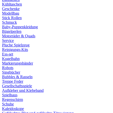
Kühltaschen
Geschenke
Modellbau
Stick Rollen
Schmuck
Baby-Puppenkleidung
Bügelperlen
Motorräder & Quads
Service
Pluche Spielzeug
Reinigungs-Kits
Ess-set
Kugelbahn
Markierungsbänder
Robots
Singbücher
Bubbles & Rasseln
Treppe Feder
Gesellschaftsspiele
Aufkleber und Klebeband
Spielhaus
Regenschirm
Schuhe
Kaleidoskope