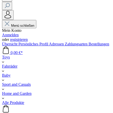
Menü schließen
Mein Konto
Anmelden
oder
registrieren
Übersicht
Persönliches Profil
Adressen
Zahlungsarten
Bestellungen
0,00 €*
Toys
Fahrräder
Baby
Sport and Casuals
Home and Garden
Alle Produkte