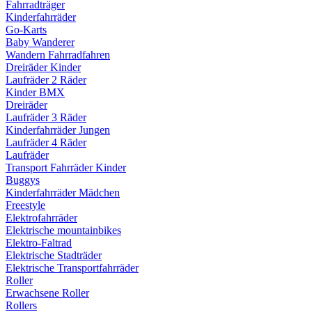
Fahrradträger
Kinderfahrräder
Go-Karts
Baby Wanderer
Wandern Fahrradfahren
Dreiräder Kinder
Laufräder 2 Räder
Kinder BMX
Dreiräder
Laufräder 3 Räder
Kinderfahrräder Jungen
Laufräder 4 Räder
Laufräder
Transport Fahrräder Kinder
Buggys
Kinderfahrräder Mädchen
Freestyle
Elektrofahrräder
Elektrische mountainbikes
Elektro-Faltrad
Elektrische Stadträder
Elektrische Transportfahrräder
Roller
Erwachsene Roller
Rollers