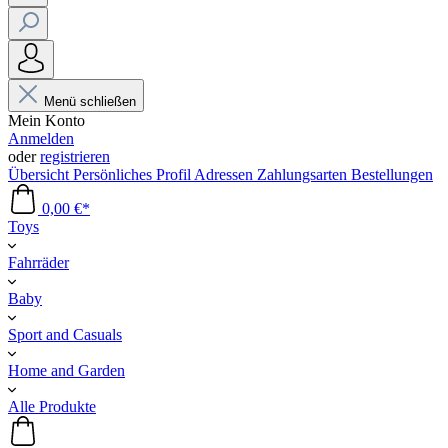
Menü schließen
Mein Konto
Anmelden
oder
registrieren
Übersicht
Persönliches Profil
Adressen
Zahlungsarten
Bestellungen
0,00 €*
Toys
Fahrräder
Baby
Sport and Casuals
Home and Garden
Alle Produkte