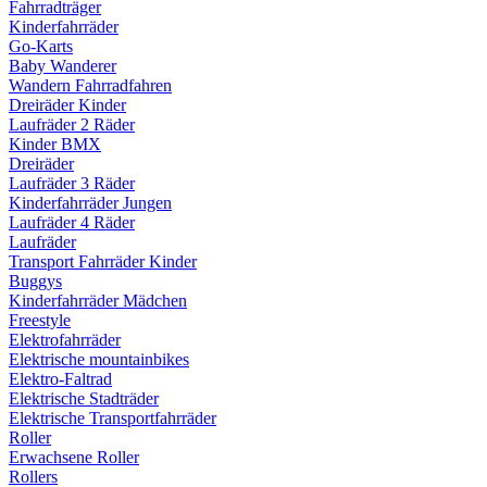
Fahrradträger
Kinderfahrräder
Go-Karts
Baby Wanderer
Wandern Fahrradfahren
Dreiräder Kinder
Laufräder 2 Räder
Kinder BMX
Dreiräder
Laufräder 3 Räder
Kinderfahrräder Jungen
Laufräder 4 Räder
Laufräder
Transport Fahrräder Kinder
Buggys
Kinderfahrräder Mädchen
Freestyle
Elektrofahrräder
Elektrische mountainbikes
Elektro-Faltrad
Elektrische Stadträder
Elektrische Transportfahrräder
Roller
Erwachsene Roller
Rollers