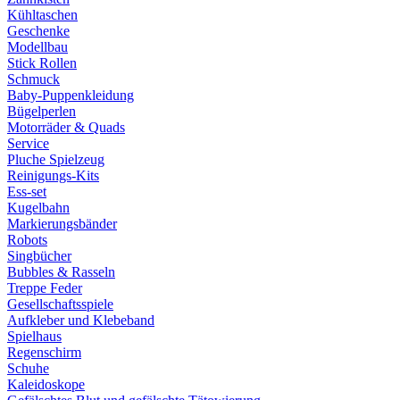
Kühltaschen
Geschenke
Modellbau
Stick Rollen
Schmuck
Baby-Puppenkleidung
Bügelperlen
Motorräder & Quads
Service
Pluche Spielzeug
Reinigungs-Kits
Ess-set
Kugelbahn
Markierungsbänder
Robots
Singbücher
Bubbles & Rasseln
Treppe Feder
Gesellschaftsspiele
Aufkleber und Klebeband
Spielhaus
Regenschirm
Schuhe
Kaleidoskope