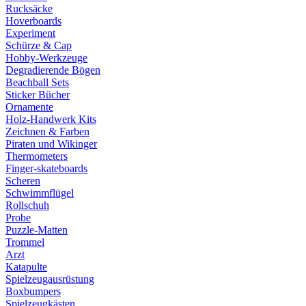
Rucksäcke
Hoverboards
Experiment
Schürze & Cap
Hobby-Werkzeuge
Degradierende Bögen
Beachball Sets
Sticker Bücher
Ornamente
Holz-Handwerk Kits
Zeichnen & Farben
Piraten und Wikinger
Thermometers
Finger-skateboards
Scheren
Schwimmflügel
Rollschuh
Probe
Puzzle-Matten
Trommel
Arzt
Katapulte
Spielzeugausrüstung
Boxbumpers
Spielzeugkästen