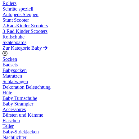
Rollers
Schritte speziell
Autopeds Steppen
Stunt Scooter
2-Rad-Kinder Scooters
3-Rad Kinder Scooters
Rollschuhe
Skateboards
Zur Kategorie Baby
Socken
Badsets
Babysocken
Matratzen
Schlafwagen
Dekoration Beleuchtung
Hüte
Baby Turnschuhe
Baby Strampler
Accessoires
Bürsten und Kämme
Flaschen
Teller
Baby-Strickjacken
Nachtlichter