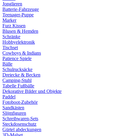
Jonglieren
Batterie-Fahrzeuge
Teenager-Puppe
Marker
Furz Kissen
Blusen & Hemden
Schränke
Hobbyelektronik
Tischset
Cowboys & Indians
Patience Spiele
Bälle
Schulrucksäcke
Dreiecke & Becken
Camping-Stuhl
Tabelle Fußbälle
Dekorative Bilder und Objekte
Paddel
Fotoboot-Zubehör
Sandkästen
Slijmfiguren
Schreibwaren-Sets
Steckdosenschutz
Gürtel abdeckungen
3D-Malset