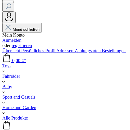
Menü schließen
Mein Konto
Anmelden
oder
registrieren
Übersicht
Persönliches Profil
Adressen
Zahlungsarten
Bestellungen
0,00 €*
Toys
Fahrräder
Baby
Sport and Casuals
Home and Garden
Alle Produkte