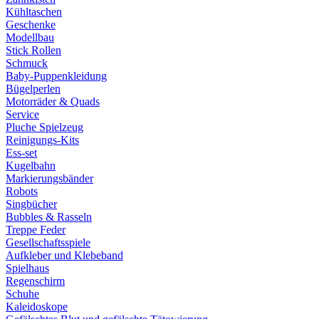
Kühltaschen
Geschenke
Modellbau
Stick Rollen
Schmuck
Baby-Puppenkleidung
Bügelperlen
Motorräder & Quads
Service
Pluche Spielzeug
Reinigungs-Kits
Ess-set
Kugelbahn
Markierungsbänder
Robots
Singbücher
Bubbles & Rasseln
Treppe Feder
Gesellschaftsspiele
Aufkleber und Klebeband
Spielhaus
Regenschirm
Schuhe
Kaleidoskope