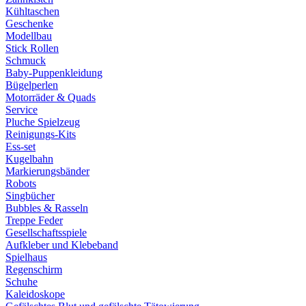
Kühltaschen
Geschenke
Modellbau
Stick Rollen
Schmuck
Baby-Puppenkleidung
Bügelperlen
Motorräder & Quads
Service
Pluche Spielzeug
Reinigungs-Kits
Ess-set
Kugelbahn
Markierungsbänder
Robots
Singbücher
Bubbles & Rasseln
Treppe Feder
Gesellschaftsspiele
Aufkleber und Klebeband
Spielhaus
Regenschirm
Schuhe
Kaleidoskope