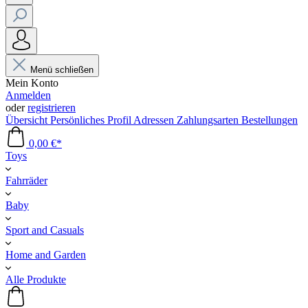
Menü schließen
Mein Konto
Anmelden
oder
registrieren
Übersicht
Persönliches Profil
Adressen
Zahlungsarten
Bestellungen
0,00 €*
Toys
Fahrräder
Baby
Sport and Casuals
Home and Garden
Alle Produkte